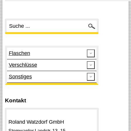
Suchen
Flaschen
Verschlüsse
Sonstiges
Kontakt
Roland Watzdorf GmbH
Stemwarder Landstr.
13 -15