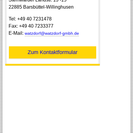
22885
Barsbüttel-Willinghusen
Tel:
+49 40 7231478
Fax:
+49 40 7233377
E-Mail:
watzdorf@watzdorf-gmbh.de
Zum Kontaktformular