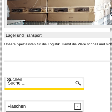
Lager und Transport
Unsere Spezialisten für die Logistik. Damit die Ware schnell und si
Suchen
Flaschen