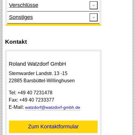
Verschlüsse
Sonstiges
Kontakt
Roland Watzdorf GmbH
Stemwarder Landstr.
13 -15
22885
Barsbüttel-Willinghusen
Tel:
+49 40 7231478
Fax:
+49 40 7233377
E-Mail:
watzdorf@watzdorf-gmbh.de
Zum Kontaktformular